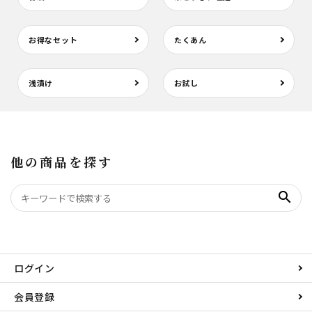
お得なセット
たくあん
浅漬け
お試し
他の商品を探す
search
ログイン
会員登録