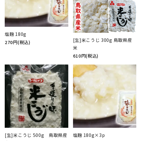
塩麹 180g
[生]米こうじ 300g 鳥取県産
270円(税込)
米
610円(税込)
[生]米こうじ 500g 鳥取県産
塩麹 180g×3p