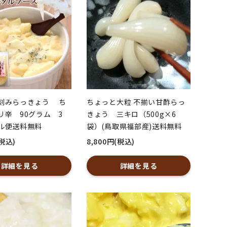
刻みらっきょう ち
ちょっと大粒 不揃い甘酢らっ
リ辛 90グラム 3
きょう 三キロ（500g×6
ル便送料無料
袋）(鳥取県福部産)送料無料
(税込)
8,800円(税込)
詳細を見る
詳細を見る