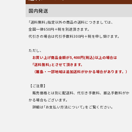
国内発送
｢送料無料｣指定以外の商品の送料につきましては、
全国一律650円＋税を別途頂きます。
代引きの場合は代引手数料300円＋税を申し受けます。
ただし、
お買い上げ商品金額が5,400円(税込)以上の場合は
｢送料無料｣とさせて頂きます。
（離島・一部地域は追加送料がかかる場合があります。）
【ご注意】
販売価格とは別に配送料、代引き手数料、振込手数料がか
かる場合もございます。
詳細は｢お支払い方法について｣をご覧ください。