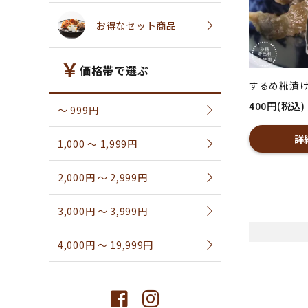
お得なセット商品
価格帯で選ぶ
するめ糀漬
400円(税込)
〜 999円
詳
1,000 〜 1,999円
2,000円 〜 2,999円
3,000円 〜 3,999円
4,000円 〜 19,999円