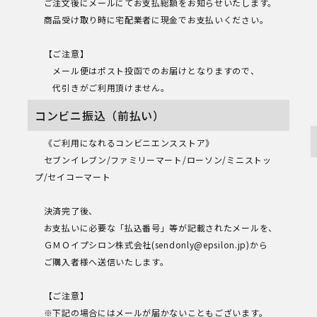
ご注文後にメールにてお支払総額をお知らせいたします。
商品受け取り時に宅配業者に現金でお支払いください。
【ご注意】
メール便はポスト投函でのお届けとなりますので、
代引きがご利用頂けません。
コンビニ振込（前払い）
《ご利用になれるコンビニエンスストア》
セブンイレブン/ファミリーマート/ローソン/ミニストッ
プ/セイコーマート
決済完了後、
お支払いに必要な「払込番号」等が記載されたメールを、
ＧＭＯイプシロン株式会社(sendonly@epsilon.jp)から
ご購入者様へ送信いたします。
【ご注意】
※下記の場合にはメールが届かないこともございます。