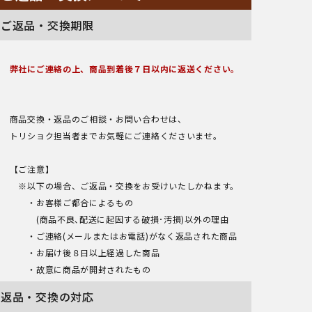
ご返品・交換期限
弊社にご連絡の上、商品到着後７日以内に返送ください。
商品交換・返品のご相談・お問い合わせは、
トリショク担当者までお気軽にご連絡くださいませ。
【ご注意】
※以下の場合、ご返品・交換をお受けいたしかねます。
・お客様ご都合によるもの
(商品不良､配送に起因する破損･汚損)以外の理由
・ご連絡(メールまたはお電話)がなく返品された商品
・お届け後８日以上経過した商品
・故意に商品が開封されたもの
返品・交換の対応