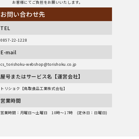
お客様にてご負担をお願いいたします。
お問い合わせ先
TEL
0857-22-1228
E-mail
cs_torishoku-webshop@torishoku.co.jp
屋号またはサービス名【運営会社】
トリショク【鳥取食品工業株式会社】
営業時間
営業時間：月曜日～土曜日 10時～17時 (定休日：日曜日)