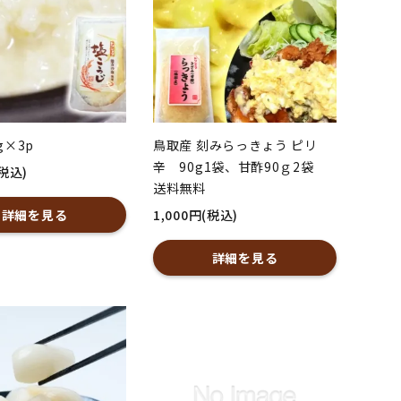
g×3p
鳥取産 刻みらっきょう ピリ
辛 90g1袋、甘酢90ｇ2袋
(税込)
送料無料
詳細を見る
1,000円(税込)
詳細を見る