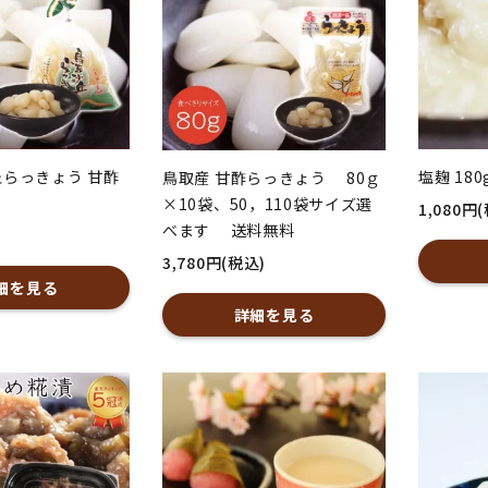
らっきょう 甘酢
塩麹 180
鳥取産 甘酢らっきょう 80ｇ
×10袋、50，110袋サイズ選
1,080円
べます 送料無料
3,780円(税込)
細を見る
詳細を見る