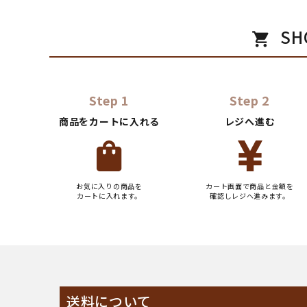
S
shopping_cart
Step 1
Step 2
商品をカートに入れる
レジへ進む
お気に入りの商品を
カート画面で商品と金額を
カートに入れます。
確認しレジへ進みます。
送料について