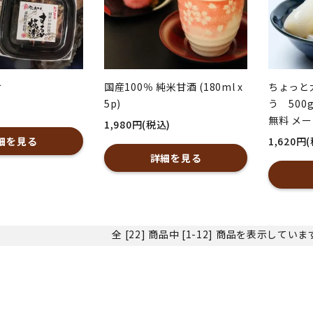
け
国産100％ 純米甘酒 (180ml x
ちょっと
5p)
う 500
無料 メ
1,980円(税込)
細を見る
1,620円
詳細を見る
全 [22] 商品中 [1-12] 商品を表示してい