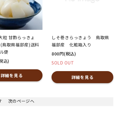
しそ巻きらっきょう 鳥取県
大粒 甘酢らっきょ
福部産 化粧箱入り
g(鳥取県福部産)送料
ール便
800円(税込)
(税込)
SOLD OUT
詳細を見る
詳細を見る
ます
次のページへ