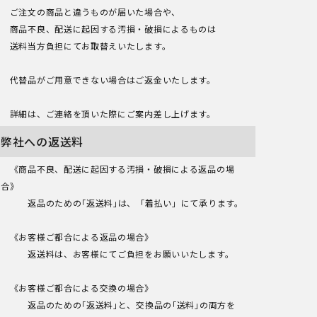
ご注文の商品と違うものが届いた場合や、
商品不良、配送に起因する汚損・破損によるものは
送料当方負担にてお取替えいたします。
代替品がご用意できない場合はご返金いたします。
詳細は、ご連絡を頂いた際にご案内差し上げます。
弊社への返送料
《商品不良、配送に起因する汚損・破損による返品の場
合》
返品のための｢返送料｣は、「着払い」にて承ります。
《お客様ご都合による返品の場合》
返送料は、お客様にてご負担をお願いいたします。
《お客様ご都合による交換の場合》
返品のための｢返送料｣と、交換品の｢送料｣の両方を