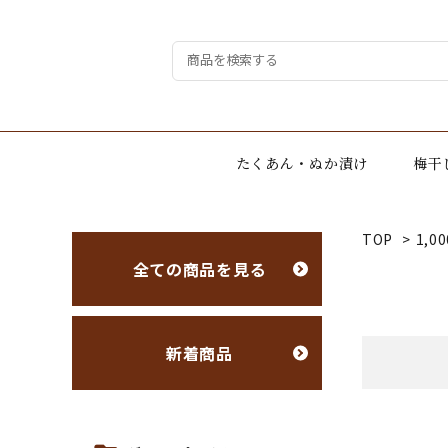
たくあん・ぬか漬け
梅干
TOP
>
1,0
全ての商品を見る
新着商品