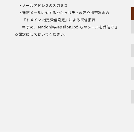
・メールアドレスの入力ミス
・迷惑メールに対するセキュリティ設定や携帯端末の
「ドメイン 指定受信設定」による受信拒否
⇒予め、sendonly@epsilon.jpからのメールを受信でき
る設定にしておいてください。