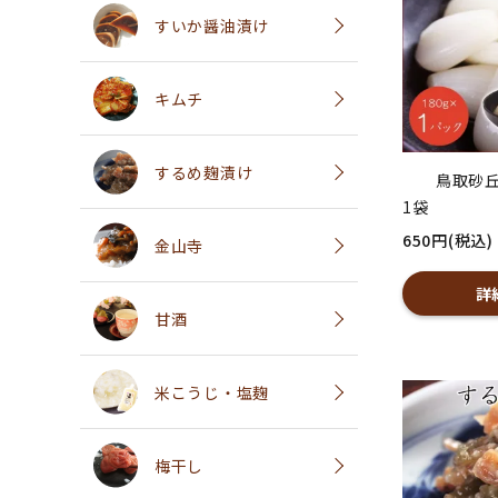
すいか醤油漬け
キムチ
するめ麹漬け
鳥取砂丘
1袋
650円(税込)
金山寺
詳
甘酒
米こうじ・塩麹
梅干し