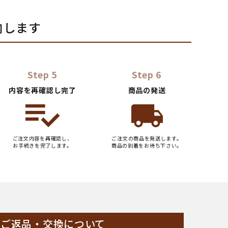
内します
Step 5
Step 6
内容を再確認し完了
商品の発送
ご注文内容を再確認し、
ご注文の商品を発送します。
お手続きを完了します。
商品の到着をお待ち下さい。
ご返品・交換について