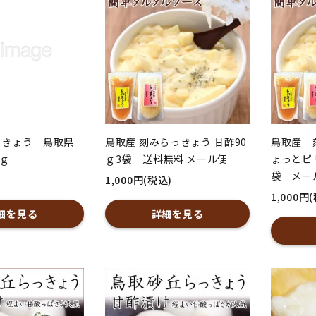
っきょう 鳥取県
鳥取産 刻みらっきょう 甘酢90
鳥取産 
0ｇ
ｇ3袋 送料無料 メール便
ょっとピ
袋 メー
1,000円(税込)
1,000円
細を見る
詳細を見る