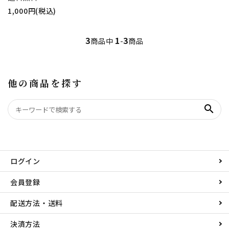
1,000円(税込)
3
1
3
商品中
-
商品
他の商品を探す
search
ログイン
会員登録
配送方法・送料
決済方法