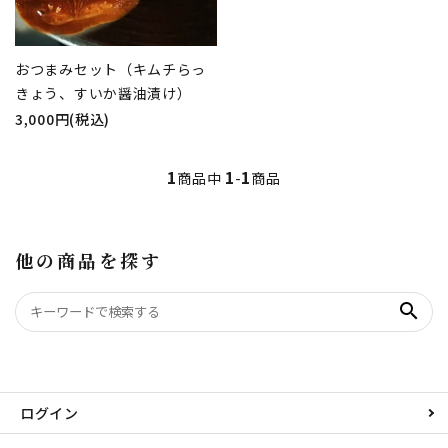
おつまみセット（キムチらっ
きょう、すいか醤油漬け）
3,000円(税込)
1
1
1
商品中
-
商品
他の商品を探す
search
ログイン