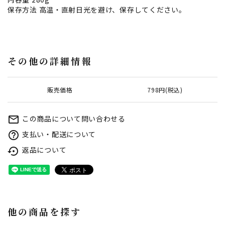
保存方法 高温・直射日光を避け、保存してください。
その他の詳細情報
販売価格
798円(税込)
この商品について問い合わせる
mail_outline
支払い・配送について
help_outline
返品について
settings_backup_restore
他の商品を探す