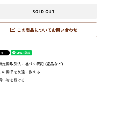
SOLD OUT
mail_outline
この商品についてお問い合わせ
特定商取引法に基づく表記 (返品など)
この商品を友達に教える
買い物を続ける