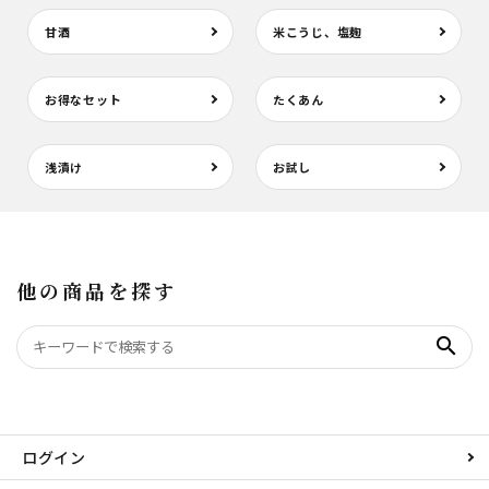
甘酒
米こうじ、塩麹
お得なセット
たくあん
浅漬け
お試し
他の商品を探す
search
ログイン