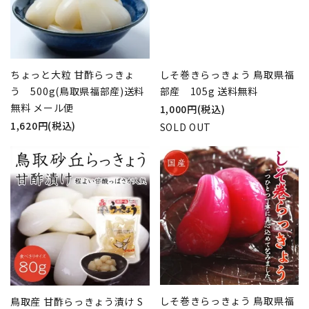
しそ巻きらっきょう 鳥取県福
ちょっと大粒 甘酢らっきょ
部産 105g 送料無料
う 500g(鳥取県福部産)送料
無料 メール便
1,000円(税込)
1,620円(税込)
SOLD OUT
しそ巻きらっきょう 鳥取県福
鳥取産 甘酢らっきょう漬け S