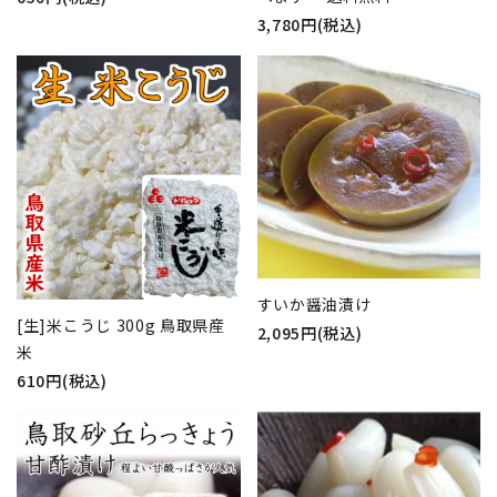
3,780円(税込)
すいか醤油漬け
[生]米こうじ 300g 鳥取県産
2,095円(税込)
米
610円(税込)