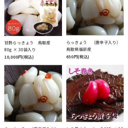
らっきょう （唐辛子入り）
甘酢らっきょう 鳥取産
鳥取県福部産
80g × 30袋入り
650円(税込)
10,000円(税込)